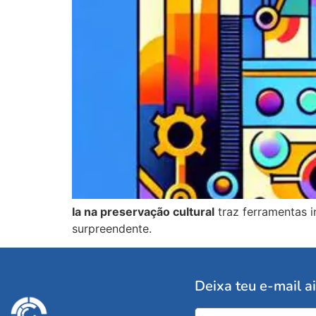
Ia na preservação cultural
traz ferramentas 
surpreendente.
Deixa teu e-mail a