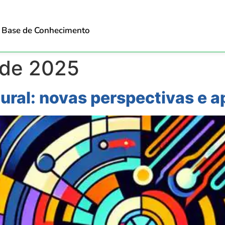
Base de Conhecimento
 de 2025
tural: novas perspectivas e a