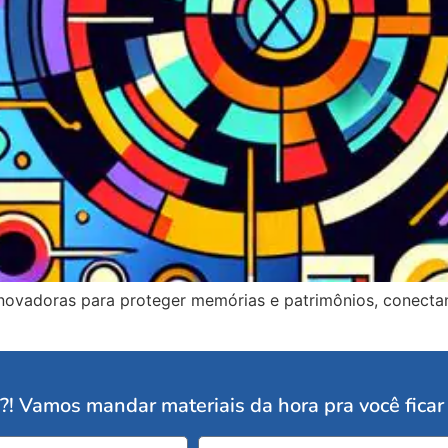
inovadoras para proteger memórias e patrimônios, conecta
i?! Vamos mandar materiais da hora pra você fica