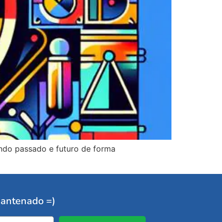
ndo passado e futuro de forma
r antenado =)