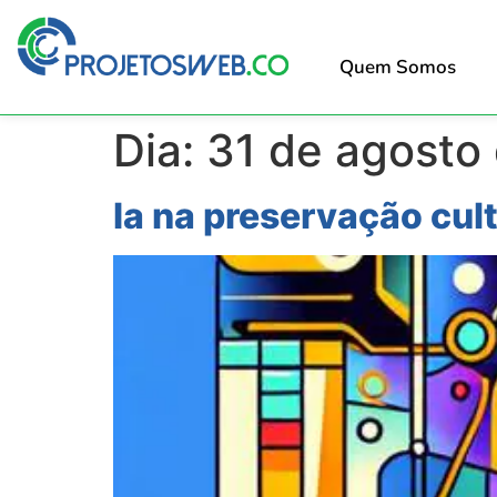
Quem Somos
Dia:
31 de agosto
Ia na preservação cul