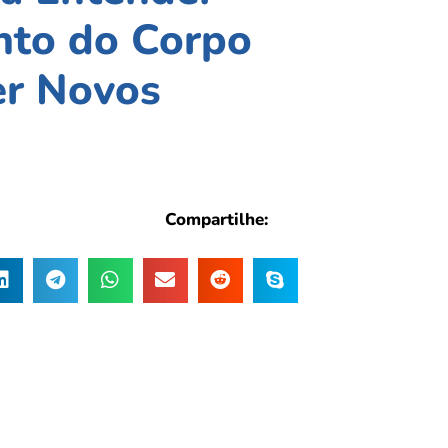
nto do Corpo
r Novos
Compartilhe: