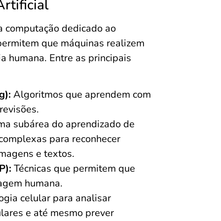
rtificial
a computação dedicado ao
 permitem que máquinas realizem
ia humana. Entre as principais
g):
Algoritmos que aprendem com
revisões.
a subárea do aprendizado de
s complexas para reconhecer
magens e textos.
P):
Técnicas que permitem que
uagem humana.
gia celular para analisar
ulares e até mesmo prever