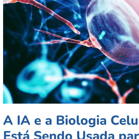
A IA e a Biologia Cel
Está Sendo Usada par