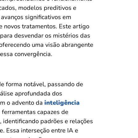
cados, modelos preditivos e
 avanços significativos em
e novos tratamentos. Este artigo
 para desvendar os mistérios das
, oferecendo uma visão abrangente
dessa convergência.
 de forma notável, passando de
álise aprofundada dos
om o advento da
inteligência
m ferramentas capazes de
 identificando padrões e relações
. Essa interseção entre IA e