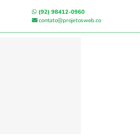
(92) 98412-0960
contato@projetosweb.co