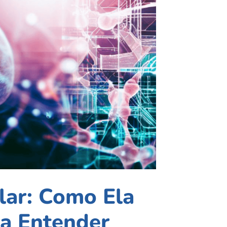
ular: Como Ela
a Entender