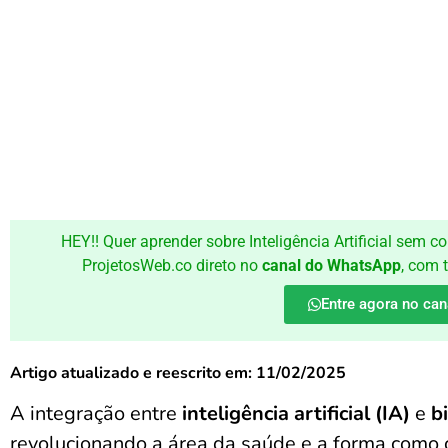
HEY!! Quer aprender sobre Inteligência Artificial sem
ProjetosWeb.co direto no
canal do WhatsApp
, com 
Entre agora no can
Artigo atualizado e reescrito em: 11/02/2025
A integração entre
inteligência artificial (IA)
e
b
revolucionando a área da saúde e a forma com