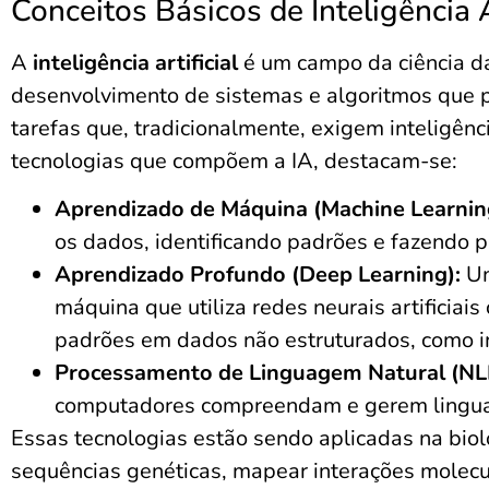
Conceitos Básicos de Inteligência A
A
inteligência artificial
é um campo da ciência d
desenvolvimento de sistemas e algoritmos que
tarefas que, tradicionalmente, exigem inteligênc
tecnologias que compõem a IA, destacam-se:
Aprendizado de Máquina (Machine Learnin
os dados, identificando padrões e fazendo p
Aprendizado Profundo (Deep Learning):
Um
máquina que utiliza redes neurais artificiai
padrões em dados não estruturados, como i
Processamento de Linguagem Natural (NL
computadores compreendam e gerem ling
Essas tecnologias estão sendo aplicadas na biolo
sequências genéticas, mapear interações molec