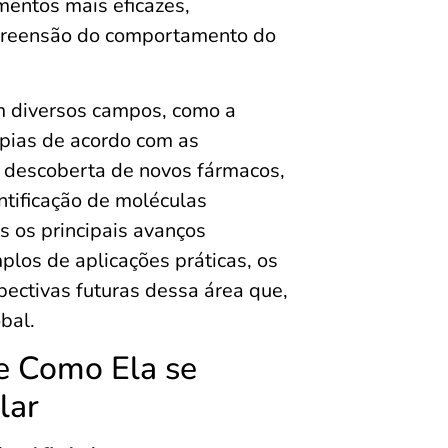
mentos mais eficazes,
mpreensão do comportamento do
m diversos campos, como a
apias de acordo com as
na descoberta de novos fármacos,
tificação de moléculas
s os principais avanços
plos de aplicações práticas, os
spectivas futuras dessa área que,
bal.
 e Como Ela se
lar