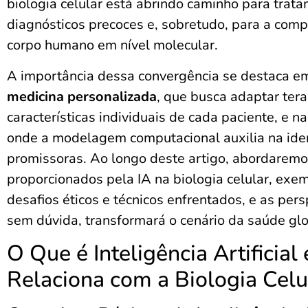
biologia celular está abrindo caminho para trata
diagnósticos precoces e, sobretudo, para a co
corpo humano em nível molecular.
A importância dessa convergência se destaca e
medicina personalizada
, que busca adaptar ter
características individuais de cada paciente, e 
onde a modelagem computacional auxilia na iden
promissoras. Ao longo deste artigo, abordaremo
proporcionados pela IA na biologia celular, exem
desafios éticos e técnicos enfrentados, e as per
sem dúvida, transformará o cenário da saúde glo
O Que é Inteligência Artificial
Relaciona com a Biologia Celu