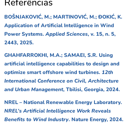
Referências
BOŠNJAKOVIĆ, M.; MARTINOVIĆ, M.; ĐOKIĆ, K.
Application of Artificial Intelligence in Wind
Power Systems.
Applied Sciences
, v. 15, n. 5,
2443, 2025.
GHAHFARROKHI, M.A.; SAMAEI, S.R. Using
artificial intelligence capabilities to design and
optimize smart offshore wind turbines.
12th
International Conference on Civil, Architecture
and Urban Management
, Tbilisi, Georgia, 2024.
NREL – National Renewable Energy Laboratory.
NREL’s Artificial Intelligence Work Reveals
Benefits to Wind Industry
. Nature Energy, 2024.