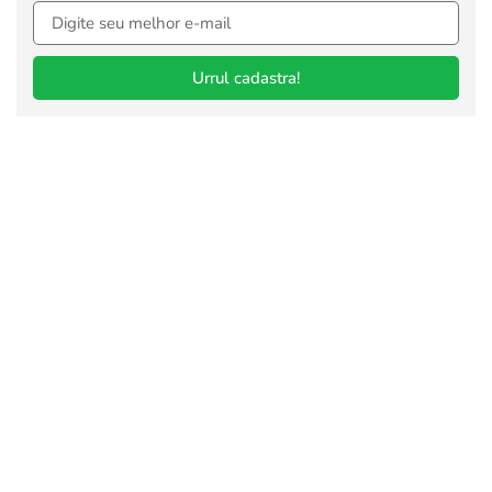
Urrul cadastra!