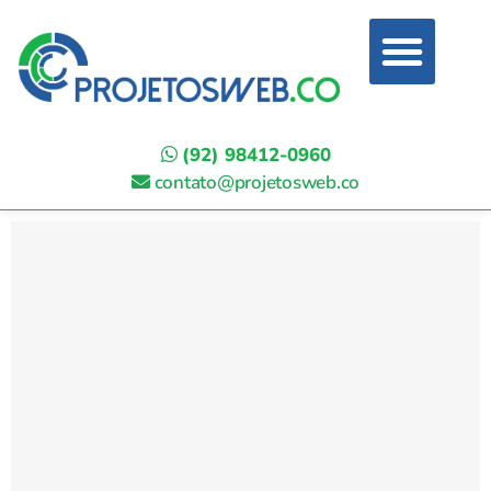
(92) 98412-0960
contato@projetosweb.co