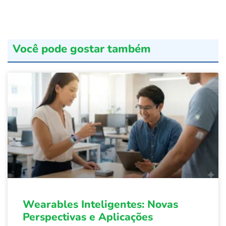
Você pode gostar também
Wearables Inteligentes: Novas
Perspectivas e Aplicações